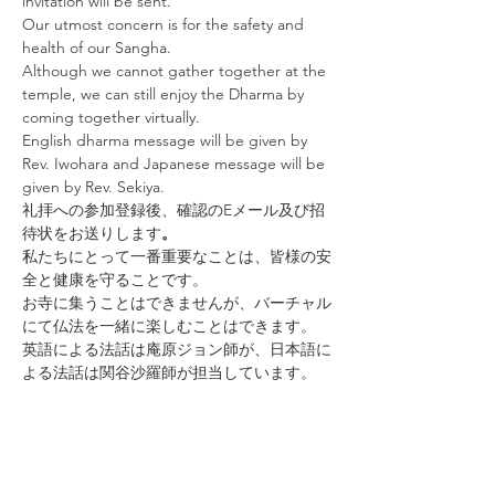
invitation will be sent.
Our utmost concern is for the safety and 
health of our Sangha.
Although we cannot gather together at the 
temple, we can still enjoy the Dharma by 
coming together virtually.
English dharma message will be given by 
Rev. Iwohara and Japanese message will be 
given by Rev. Sekiya.
礼拝への参加登録後、確認のEメール及び招
待状をお送りします
。
私たちにとって一番重要なことは、皆様の安
全と健康を守ることです。
お寺に集うことはできませんが、バーチャル
にて仏法を一緒に楽しむことはできます。
英語による法話は庵原ジョン師が、日本語に
よる法話は関谷沙羅師が担当しています。
GARDENA BUDDHIST
CHURCH